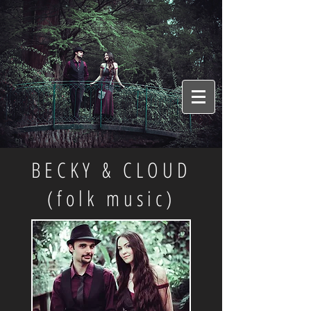
BECKY & CLOUD
(folk music)