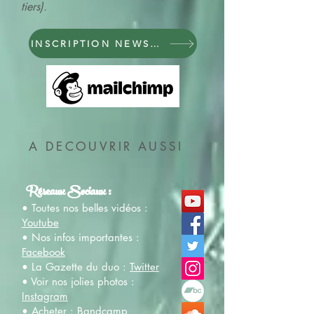
tiers).
INSCRIPTION NEWSLETTER
A DECOUVRIR AUSSI
Réseaux Sociaux :
• Toutes nos belles vidéos :
Youtube
• Nos infos importantes :
Facebook
• La Gazette du duo :
Twitter
• Voir nos jolies photos :
Instagram
• Acheter :
Bandcamp