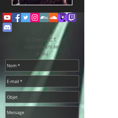
CONTACT
+33(0) 699 870 886
(Becky)