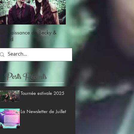
💑 Naissance de Becky &
Cloud
Posts Récents
Tournée estivale 2025
La Newsletter de Juillet