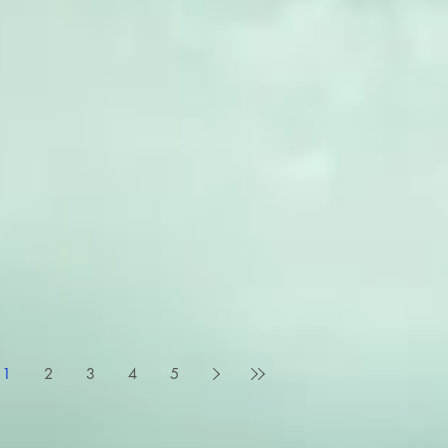
1
2
3
4
5