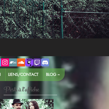
H
LIENS/CONTACT
BLOG ~
Posts à l'affiche