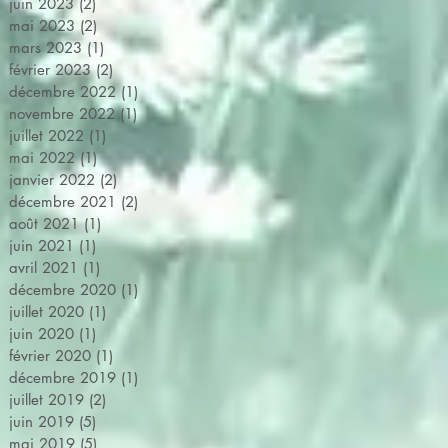
juin 2023
(2)
2 posts
mai 2023
(2)
2 posts
mars 2023
(1)
1 post
février 2023
(2)
2 posts
décembre 2022
(1)
1 post
novembre 2022
(1)
1 post
juillet 2022
(1)
1 post
mai 2022
(1)
1 post
janvier 2022
(2)
2 posts
décembre 2021
(2)
2 posts
août 2021
(1)
1 post
juin 2021
(1)
1 post
avril 2021
(1)
1 post
décembre 2020
(1)
1 post
juillet 2020
(1)
1 post
juin 2020
(1)
1 post
février 2020
(1)
1 post
décembre 2019
(1)
1 post
juillet 2019
(2)
2 posts
juin 2019
(5)
5 posts
mai 2019
(5)
5 posts