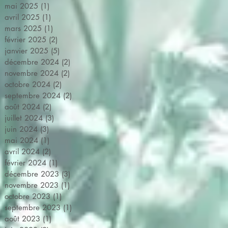
mai 2025
(1)
1 post
avril 2025
(1)
1 post
mars 2025
(1)
1 post
février 2025
(2)
2 posts
janvier 2025
(5)
5 posts
décembre 2024
(2)
2 posts
novembre 2024
(2)
2 posts
octobre 2024
(2)
2 posts
septembre 2024
(2)
2 posts
août 2024
(2)
2 posts
juillet 2024
(3)
3 posts
juin 2024
(3)
3 posts
mai 2024
(1)
1 post
avril 2024
(2)
2 posts
février 2024
(1)
1 post
décembre 2023
(3)
3 posts
novembre 2023
(1)
1 post
octobre 2023
(1)
1 post
septembre 2023
(1)
1 post
août 2023
(1)
1 post