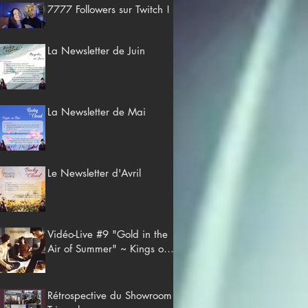
7777 Followers sur Twitch !
La Newsletter de Juin
La Newsletter de Mai
Le Newsletter d'Avril
Vidéo-Live #9 "Gold in the
Air of Summer" ~ Kings of
Convenience
Rétrospective du Showroom