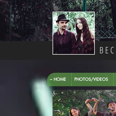
BEC
~ HOME
PHOTOS/VIDEOS