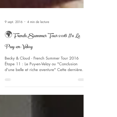
9 sept. 2016
4 min de lecture
🌍 French Summer Tour 2016 #11 Le
Puy-en-Velay
Becky & Cloud - French Summer Tour 2016
Étape 11 : Le Puy-en-Velay ou "Conclusion
d'une belle et riche aventure" Cette dernière
étape...