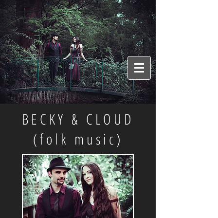
BECKY & CLOUD
(folk music)