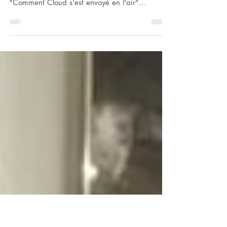
Montpellier-Mondragon
Becky & Cloud – French Summer Tour 2016
Étapes 9-10 : Montpellier & Mondragon ou
"Comment Cloud s'est envoyé en l'air"
L'incontournable...