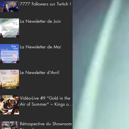
7777 Followers sur Twitch !
La Newsletter de Juin
La Newsletter de Mai
Le Newsletter d'Avril
Vidéo-Live #9 "Gold in the
Air of Summer" ~ Kings of
Convenience
Rétrospective du Showroom