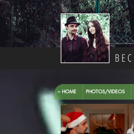
BEC
~ HOME
PHOTOS/VIDEOS