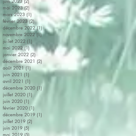
juin 2023
(2)
2 posts
mai 2023
(2)
2 posts
mars 2023
(1)
1 post
février 2023
(2)
2 posts
décembre 2022
(1)
1 post
novembre 2022
(1)
1 post
juillet 2022
(1)
1 post
mai 2022
(1)
1 post
janvier 2022
(2)
2 posts
décembre 2021
(2)
2 posts
août 2021
(1)
1 post
juin 2021
(1)
1 post
avril 2021
(1)
1 post
décembre 2020
(1)
1 post
juillet 2020
(1)
1 post
juin 2020
(1)
1 post
février 2020
(1)
1 post
décembre 2019
(1)
1 post
juillet 2019
(2)
2 posts
juin 2019
(5)
5 posts
mai 2019
(5)
5 posts