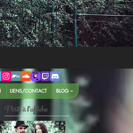
H
LIENS/CONTACT
BLOG ~
Posts à l'affiche