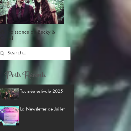
💑 Naissance de Becky &
Cloud
Posts Récents
Tournée estivale 2025
La Newsletter de Juillet