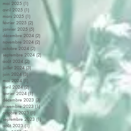
mai 2025
(1)
1 post
avril 2025
(1)
1 post
mars 2025
(1)
1 post
février 2025
(2)
2 posts
janvier 2025
(5)
5 posts
décembre 2024
(2)
2 posts
novembre 2024
(2)
2 posts
octobre 2024
(2)
2 posts
septembre 2024
(2)
2 posts
août 2024
(2)
2 posts
juillet 2024
(3)
3 posts
juin 2024
(3)
3 posts
mai 2024
(1)
1 post
avril 2024
(2)
2 posts
février 2024
(1)
1 post
décembre 2023
(3)
3 posts
novembre 2023
(1)
1 post
octobre 2023
(1)
1 post
septembre 2023
(1)
1 post
août 2023
(1)
1 post