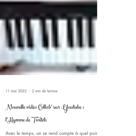
11 mai 2022
2 min de lecture
Nouvelle vidéo Collab' sur Youtube :
l'Hymne de Twitch