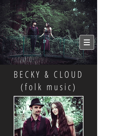
BECKY & CLOUD
(folk music)