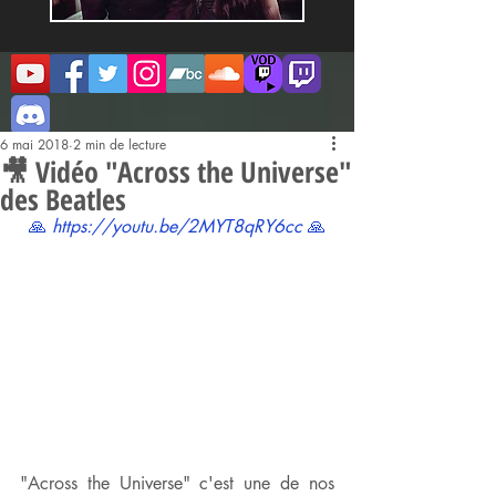
6 mai 2018
2 min de lecture
🎥 Vidéo "Across the Universe"
des Beatles
🙏 
https://youtu.be/2MYT8qRY6cc
 🙏
"Across the Universe" c'est une de nos 