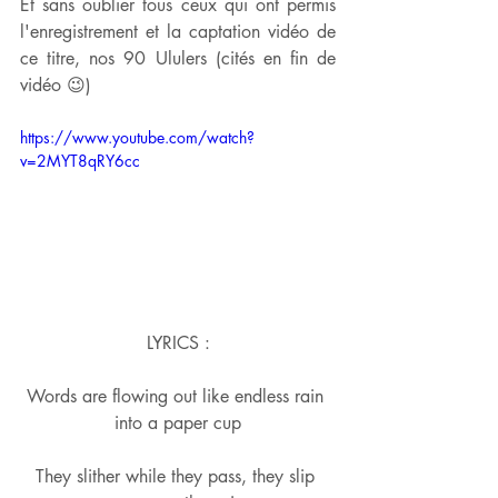
Et sans oublier tous ceux qui ont permis 
l'enregistrement et la captation vidéo de 
ce titre, nos 90 Ululers (cités en fin de 
vidéo 😉)
https://www.youtube.com/watch?
v=2MYT8qRY6cc
LYRICS :
Words are flowing out like endless rain 
into a paper cup
They slither while they pass, they slip 