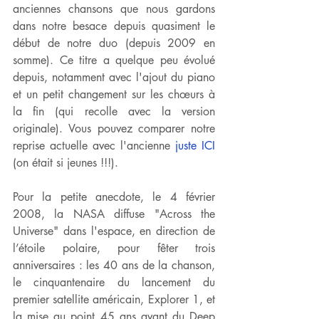
anciennes chansons que nous gardons 
dans notre besace depuis quasiment le 
début de notre duo (depuis 2009 en 
somme). Ce titre a quelque peu évolué 
depuis, notamment avec l'ajout du piano 
et un petit changement sur les chœurs à 
la fin (qui recolle avec la version 
originale). Vous pouvez comparer notre 
reprise actuelle avec l'ancienne 
juste ICI
(on était si jeunes !!!).
Pour la petite anecdote, le 4 février 
2008, la NASA diffuse "Across the 
Universe" dans l'espace, en direction de 
l’étoile polaire, pour fêter trois 
anniversaires : les 40 ans de la chanson, 
le cinquantenaire du lancement du 
premier satellite américain, Explorer 1, et 
la mise au point 45 ans avant du Deep 