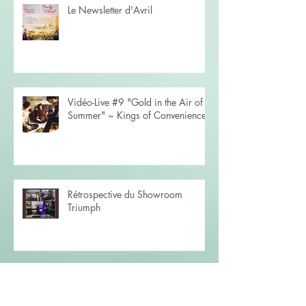
Le Newsletter d'Avril
Vidéo-Live #9 "Gold in the Air of
Summer" ~ Kings of Convenience
Rétrospective du Showroom
Triumph
Vidéo-Live #8 "Time After Time" ~
Cyndi Lauper