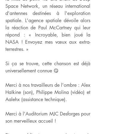
Space Network, un réseau international 
d'antennes destinées à l'exploration 
spatiale. L'agence spatiale dévoile alors 
la réaction de Paul McCartney qui leur 
répond : « Incroyable, bien joué la 
NASA ! Envoyez mes vœux aux extra-
terrestres. »
Si ça se trouve, cette chanson est déjà 
universellement connue 😋
Merci à nos travailleurs de l'ombre : Alex 
Haïkine (son), Philippe Molina (vidéo) et 
Aalehx (assistance technique).
Merci à l'Auditorium MJC Desforges pour 
son merveilleux accueil !