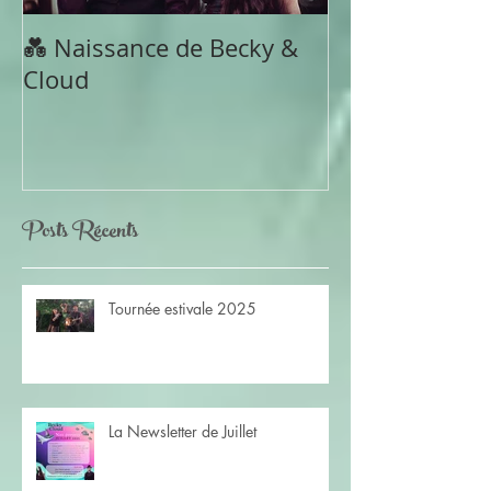
💑 Naissance de Becky &
Cloud
Posts Récents
Tournée estivale 2025
La Newsletter de Juillet