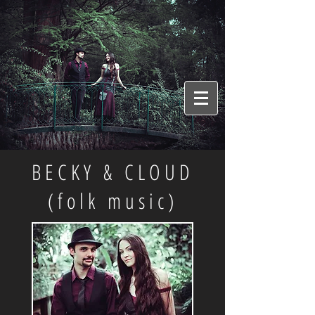
BECKY & CLOUD
(folk music)