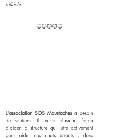
réfléchi.
🐱🐱🐱🐱🐱
L'association SOS Moustaches
 a besoin 
de soutiens. Il existe plusieurs façon 
d'aider la structure qui lutte activement 
pour aider nos chats errants : dons 