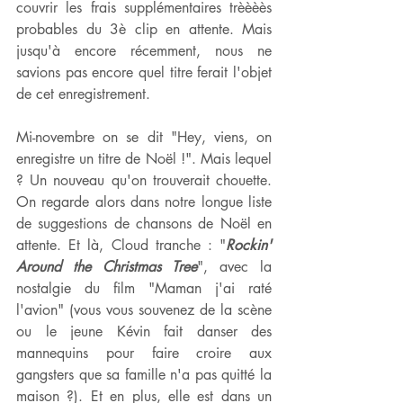
couvrir les frais supplémentaires trèèèès 
probables du 3è clip en attente. Mais 
jusqu'à encore récemment, nous ne 
savions pas encore quel titre ferait l'objet 
de cet enregistrement.
Mi-novembre on se dit "Hey, viens, on 
enregistre un titre de Noël !". Mais lequel 
? Un nouveau qu'on trouverait chouette. 
On regarde alors dans notre longue liste 
de suggestions de chansons de Noël en 
attente. Et là, Cloud tranche : "
Rockin' 
Around the Christmas Tree
", avec la 
nostalgie du film "Maman j'ai raté 
l'avion" (vous vous souvenez de la scène 
ou le jeune Kévin fait danser des 
mannequins pour faire croire aux 
gangsters que sa famille n'a pas quitté la 
maison ?). Et en plus, elle est dans un 