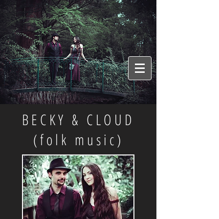
BECKY & CLOUD
(folk music)