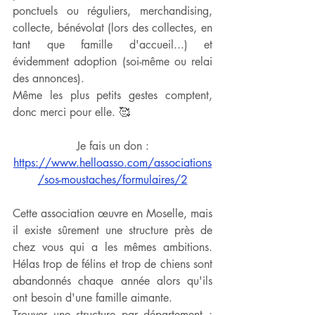
ponctuels ou réguliers, merchandising, 
collecte, bénévolat (lors des collectes, en 
tant que famille d'accueil...) et 
évidemment adoption (soi-même ou relai 
des annonces).
Même les plus petits gestes comptent, 
donc merci pour elle. 🥰
Je fais un don :
https://www.helloasso.com/associations
/sos-moustaches/formulaires/2
Cette association œuvre en Moselle, mais 
il existe sûrement une structure près de 
chez vous qui a les mêmes ambitions. 
Hélas trop de félins et trop de chiens sont 
abandonnés chaque année alors qu'ils 
ont besoin d'une famille aimante.
Trouver une structure par département : 