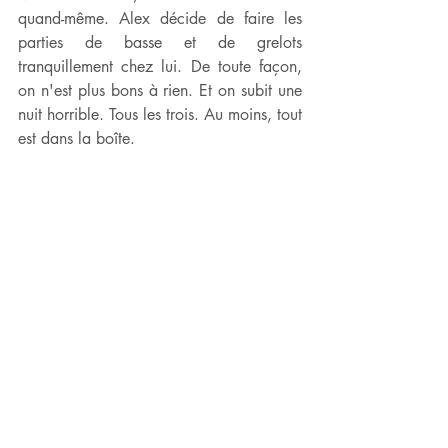
quand-même. Alex décide de faire les 
parties de basse et de grelots 
tranquillement chez lui. De toute façon, 
on n'est plus bons à rien. Et on subit une 
nuit horrible. Tous les trois. Au moins, tout 
est dans la boîte.