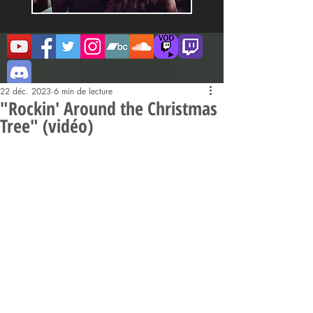
22 déc. 2023
6 min de lecture
"Rockin' Around the Christmas
Tree" (vidéo)