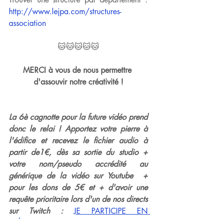
http://www.lejpa.com/structures-
association
🐱🐱🐱🐱🐱
MERCI à vous de nous permettre 
d'assouvir notre créativité !
La 6è cagnotte pour la future vidéo prend 
donc le relai ! Apportez votre pierre à 
l'édifice et recevez le fichier audio à 
partir de1€, dès sa sortie du studio + 
votre nom/pseudo accrédité au 
générique de la vidéo sur Youtube  + 
pour les dons de 5€ et + d'avoir une 
requête prioritaire lors d'un de nos directs 
sur Twitch : 
JE PARTICIPE EN 