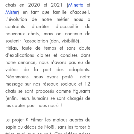
chats en 2020 et 2021 (
Minette
 et 
Mister
) en tant que famille d'accueil. 
L'évolution de notre métier nous a 
contraints d'arrêter d'accueillir de 
nouveaux chats, mais on continue de 
soutenir l'association (don, visibilité). 
Hélas, faute de temps et sans doute 
d'explications claires et concises dans 
notre annonce, nous n'avons pas eu de 
vidéos de la part des adoptants. 
Néanmoins, nous avons posté  notre 
message sur nos réseaux sociaux et 12 
chats se sont proposés comme figurants 
(enfin, leurs humains se sont chargés de 
les capter pour nous nous) !
Le projet ? Filmer les matous auprès du 
sapin ou décos de Noël, sans les forcer à 