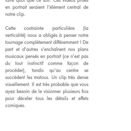
faire quoi que ce soit. Ces vidéos prises 
en portrait seraient l'élément central de 
notre clip. 
Cette contrainte particulière (la 
verticalité) nous a obligés à penser notre 
tournage complètement différemment ! De 
part et d'autres s'enchaînent nos plans 
musicaux pensés en portrait (ce n'est pas 
du tout instinctif comme façon de 
procéder), tandis qu'au centre se 
succèdent les matous. Un clip très dense 
visuellement. Il est très probable que vous 
ayez besoin de le visionner plusieurs fois 
pour déceler tous les détails et effets 
comiques.