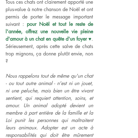
Tous ces chats ont clairement apporté une 
plus-value à notre chanson de Noël et ont 
permis de porter le message important 
suivant : 
pour Noël et tout le reste de 
l'année, offrez une nouvelle vie pleine 
d'amour à un chat en quête d'un foyer ♥
. 
Sérieusement, après cette salve de chats 
trop mignons, ça donne plutôt envie, non 
?
Nous rappelons tout de même qu'un chat 
- ou tout autre animal - n'est ni un jouet, 
ni une peluche, mais bien un être vivant 
sentient, qui requiert attention, soins, et 
amour. Un animal adopté devient un 
membre à part entière de la famille et la 
Loi punit les personnes qui maltraitent 
leurs animaux. Adopter est un acte à 
responsabilités qui doit être mûrement 