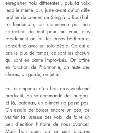
enregistrer trois différentes), puis la voix 
lead le même jour, juste avant qu'on aille 
profiter du concert de Sting à la Rockhal. 
Le lendemain, on commence par une 
correction de mot pour ma voix, puis 
rapidement on fait les prises bodhran et 
concertina avec un solo dédié. Ce qui a 
pris le plus de temps, ce sont les chœurs 
qui sont en partie improvisés. On affine 
en fonction de l'harmonie, on teste des 
choses, on garde, on jette.
En récompense d'un bon gros week-end 
productif, on se commande des burgers. 
Et là, patatras, un aliment ne passe pas. 
On essaie de bosser encore un peu, de 
vérifier la justesse des voix, de faire un 
peu d'édition histoire de nous avancer. 
Mais bon dieu, on se sent bizarres 