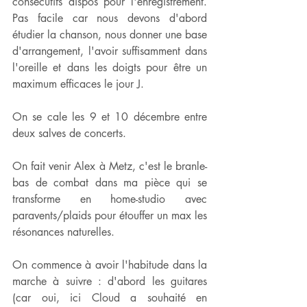
consécutifs dispos pour l'enregistrement. 
Pas facile car nous devons d'abord 
étudier la chanson, nous donner une base 
d'arrangement, l'avoir suffisamment dans 
l'oreille et dans les doigts pour être un 
maximum efficaces le jour J. 
On se cale les 9 et 10 décembre entre 
deux salves de concerts. 
On fait venir Alex à Metz, c'est le branle-
bas de combat dans ma pièce qui se 
transforme en home-studio avec 
paravents/plaids pour étouffer un max les 
résonances naturelles. 
On commence à avoir l'habitude dans la 
marche à suivre : d'abord les guitares 
(car oui, ici Cloud a souhaité en 