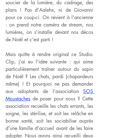
soucier de la lumière, du cadrage, des 
plans ! Pas d'Aalehx, ni de Giovanni 
pour ce coup-ci. On revient à l'ancienne 
: on prend notre caméra de stream, nos 
lumières, on s'installe devant nos décos 
de Noël et c'est parti !
Mais quitte à rendre original ce Studio-
Clip, j'ai eu l'idée suivante : qui aime 
particulièrement traîner autour du sapin 
de Noël ? Les chats, pardi (chapardeurs 
même) ! Et pourquoi ne pas demander 
aux adoptants de l'association 
SOS 
Moustaches
 de poser pour nous ? Cette 
association recueille les chats errants, les 
soigne, les stérilise, et soit les relâche en 
bonne santé, soit les sociabilise auprès 
d'une famille d'accueil avant de les faire 
adopter. Nous avons ainsi recueilli deux 